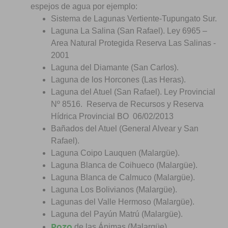
espejos de agua por ejemplo:
Sistema de Lagunas Vertiente-Tupungato Sur.
Laguna La Salina (San Rafael). Ley 6965 –
Area Natural Protegida Reserva Las Salinas -
2001
Laguna del Diamante (San Carlos).
Laguna de los Horcones (Las Heras).
Laguna del Atuel (San Rafael). Ley Provincial
Nº 8516. Reserva de Recursos y Reserva
Hídrica Provincial BO 06/02/2013
Bañados del Atuel (General Alvear y San
Rafael).
Laguna Coipo Lauquen (Malargüe).
Laguna Blanca de Coihueco (Malargüe).
Laguna Blanca de Calmuco (Malargüe).
Laguna Los Bolivianos (Malargüe).
Lagunas del Valle Hermoso (Malargüe).
Laguna del Payún Matrú (Malargüe).
Pozo
de las Ánimas (Malargüe)