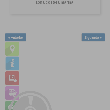
zona costera marina.
« Anterior
Siguiente »