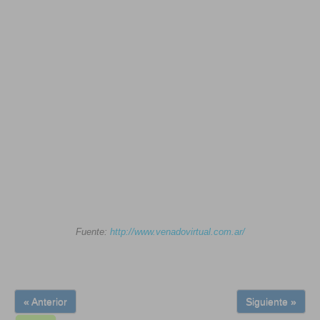
Fuente:
http://www.venadovirtual.com.ar/
« Anterior
Siguiente »