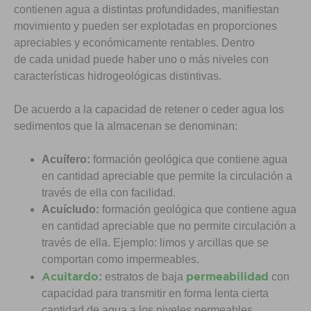
contienen agua a distintas profundidades, manifiestan
movimiento y pueden ser explotadas en proporciones
apreciables y económicamente rentables. Dentro
de cada unidad puede haber uno o más niveles con
características hidrogeológicas distintivas.
De acuerdo a la capacidad de retener o ceder agua los
sedimentos que la almacenan se denominan:
Acuífero:
formación geológica que contiene agua
en cantidad apreciable que permite la circulación a
través de ella con facilidad.
Acuícludo:
formación geológica que contiene agua
en cantidad apreciable que no permite circulación a
través de ella. Ejemplo: limos y arcillas que se
comportan como impermeables.
Acuitardo
permeabilidad
:
estratos de baja
con
capacidad para transmitir en forma lenta cierta
cantidad de agua a los niveles permeables