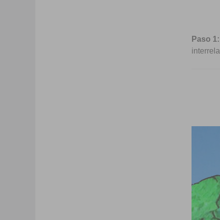
Paso 1:
interre