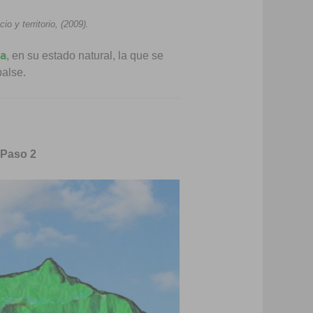
o y territorio, (2009).
a
, en su estado natural, la que se
alse.
 Paso 2