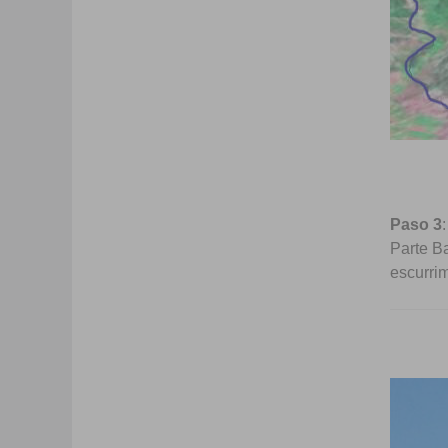
Paso 3
Parte Ba
escurrim