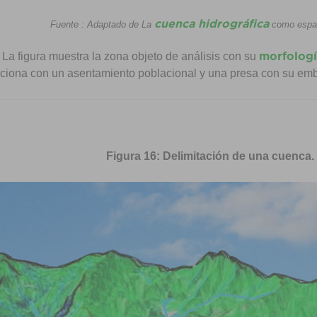
cuenca hidrográfica
Fuente : Adaptado de La
como espaci
morfologí
La figura muestra la zona objeto de análisis con su
laciona con un asentamiento poblacional y una presa con su emb
Figura 16: Delimitación de una cuenca.