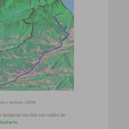
o y territorio, (2009).
 destacan los ríos con valles de
ibutario
.