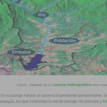
cuenca hidrográfica
Fuente : Adaptado de La
como espaci
En el paisaje natural se observa la pendiente predominante. Se
tr
 jerarquía, los que conforman la red de drenaje: río principal y