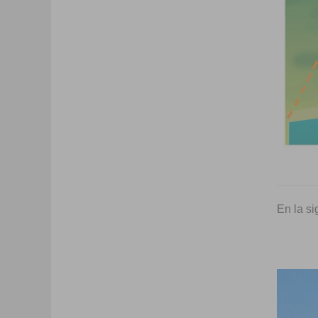
En la si