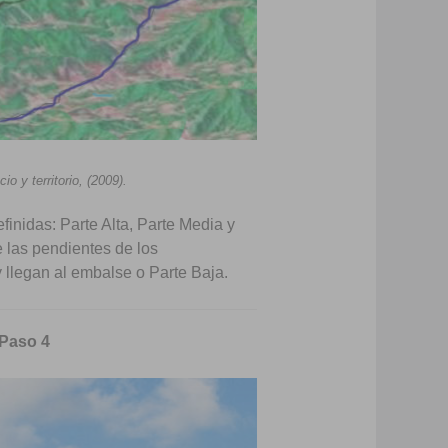
o y territorio, (2009).
finidas: Parte Alta, Parte Media y
e las pendientes de los
 llegan al embalse o Parte Baja.
 Paso 4