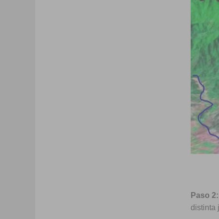
Paso 2:
distinta