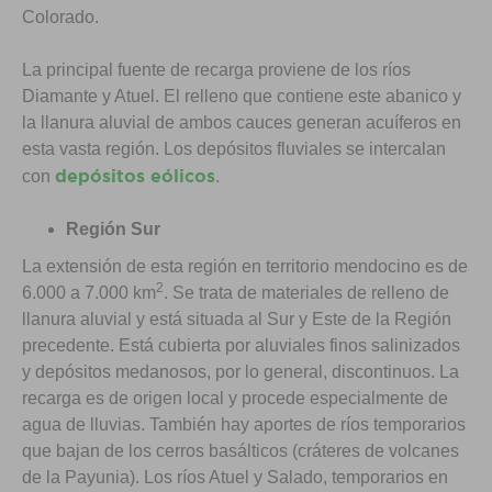
Colorado.
La principal fuente de recarga proviene de los ríos
Diamante y Atuel. El relleno que contiene este abanico y
la llanura aluvial de ambos cauces generan acuíferos en
esta vasta región. Los depósitos fluviales se intercalan
depósitos eólicos
con
.
Región Sur
La extensión de esta región en territorio mendocino es de
2
6.000 a 7.000 km
. Se trata de materiales de relleno de
llanura aluvial y está situada al Sur y Este de la Región
precedente. Está cubierta por aluviales finos salinizados
y depósitos medanosos, por lo general, discontinuos. La
recarga es de origen local y procede especialmente de
agua de lluvias. También hay aportes de ríos temporarios
que bajan de los cerros basálticos (cráteres de volcanes
de la Payunia). Los ríos Atuel y Salado, temporarios en