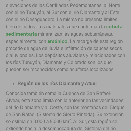
elevaciones de las Cerrilladas Pedemontanas, al Norte
con el río Tunuyán, al Sur con el río Diamante y al Este
con el río Desaguadero. La misma no presenta límites
cubeta
bien definidos. Los materiales que conforman la
sedimentaria
mineralizan las aguas subterráneas,
arsénico
especialmente, con
. La recarga de esta región
procede de agua de lluvia e infiltración de cauces secos
o aluvionales. Los depósitos aluviales y relacionados con
los ríos Tunuyán, Diamante y Colorado son los que
pueden ser reconocidos como acuíferos localizados.
Región de los ríos Diamante y Atuel
Conocida también como la Cuenca de San Rafael-
Alvear, esta zona limita con la anterior en las vecindades
del río Diamante y al Oeste, con las montañas del Bloque
de San Rafael (Sistema de Sierra Pintada). Su extensión
2
se estima en 8.000 a 9.000 km
. Al Sur, esta región se
extiende hacia la desembocadura del Sistema del río