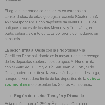
El agua subterránea se encuentra en terrenos no
consolidados, de edad geológica reciente (Cuaternaria),
en correspondencia con depósitos de llanura aluvial de
antiguos cauces de los ríos Mendoza y Tunuyán y, en
parte, cubiertas o intercaladas por arena de médanos en
subsuelo.
La región limita al Oeste con la Precordillera y la
Cordillera Principal, donde es la mayor fuente de recarga
de los depósitos subterráneos de agua. Al Norte limita
con el Valle del Tulum y el río San Juan. Al Este, el río
Desaguadero constituye la zona más baja o de descarga,
cubeta
aunque el verdadero límite de los depósitos de la
sedimentaria
lo presentan las Sierras Pampeanas.
Región de los ríos Tunuyán y Diamante
2
Esta región abarca 1.250 km
y limita al Oeste con