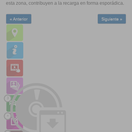
esta zona, contribuyen a la recarga en forma esporádica.
« Anterior
Siguiente »
3
+