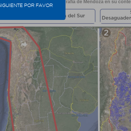
Mapa 9: Hidrografía de Mendoza en su conte
SIGUIENTE POR FAVOR