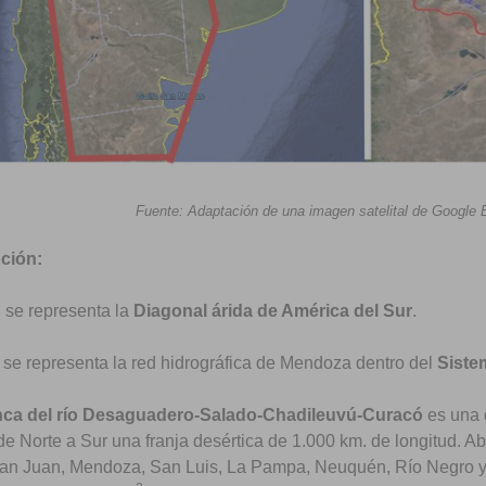
Fuente: Adaptación de una imagen satelital de Google E
pción:
:
se representa la
Diagonal árida de América del Sur
.
se representa la red hidrográfica de Mendoza dentro del
Siste
ca del río Desaguadero-Salado-Chadileuvú-Curacó
es una 
de Norte a Sur una franja desértica de 1.000 km. de longitud. Ab
San Juan, Mendoza, San Luis, La Pampa, Neuquén, Río Negro y B