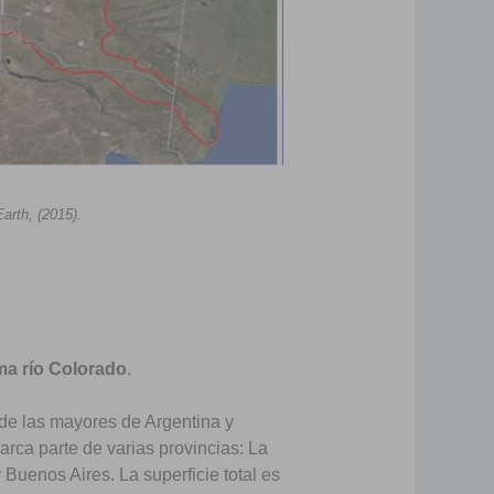
arth, (2015).
ma río Colorado
.
de las mayores de Argentina y
arca parte de varias provincias: La
uenos Aires. La superficie total es