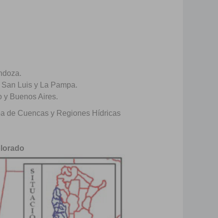
ndoza.
, San Luis y La Pampa.
 y Buenos Aires.
pa de Cuencas y Regiones Hídricas
olorado