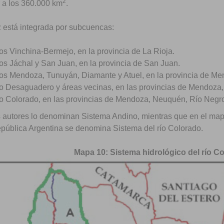
2
r a los 360.000 km
.
z está integrada por subcuencas:
os Vinchina-Bermejo, en la provincia de La Rioja.
os Jáchal y San Juan, en la provincia de San Juan.
os Mendoza, Tunuyán, Diamante y Atuel, en la provincia de Me
o Desaguadero y áreas vecinas, en las provincias de Mendoza
o Colorado, en las provincias de Mendoza, Neuquén, Río Negro
 autores lo denominan Sistema Andino, mientras que en el ma
epública Argentina se denomina Sistema del río Colorado.
Mapa 10: Sistema hidrológico del río C