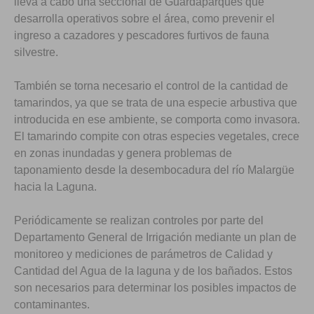
lleva a cabo una seccional de Guardaparques que
desarrolla operativos sobre el área, como prevenir el
ingreso a cazadores y pescadores furtivos de fauna
silvestre.
También se torna necesario el control de la cantidad de
tamarindos, ya que se trata de una especie arbustiva que
introducida en ese ambiente, se comporta como invasora.
El tamarindo compite con otras especies vegetales, crece
en zonas inundadas y genera problemas de
taponamiento desde la desembocadura del río Malargüe
hacia la Laguna.
Periódicamente se realizan controles por parte del
Departamento General de Irrigación mediante un plan de
monitoreo y mediciones de parámetros de Calidad y
Cantidad del Agua de la laguna y de los bañados. Estos
son necesarios para determinar los posibles impactos de
contaminantes.