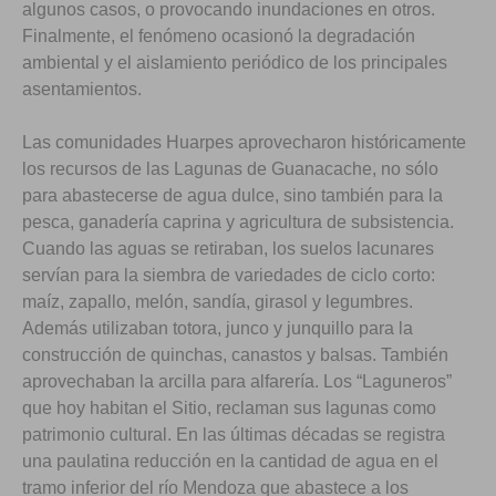
algunos casos, o provocando inundaciones en otros.
Finalmente, el fenómeno ocasionó la degradación
ambiental y el aislamiento periódico de los principales
asentamientos.
Las comunidades Huarpes aprovecharon históricamente
los recursos de las Lagunas de Guanacache, no sólo
para abastecerse de agua dulce, sino también para la
pesca, ganadería caprina y agricultura de subsistencia.
Cuando las aguas se retiraban, los suelos lacunares
servían para la siembra de variedades de ciclo corto:
maíz, zapallo, melón, sandía, girasol y legumbres.
Además utilizaban totora, junco y junquillo para la
construcción de quinchas, canastos y balsas. También
aprovechaban la arcilla para alfarería. Los “Laguneros”
que hoy habitan el Sitio, reclaman sus lagunas como
patrimonio cultural. En las últimas décadas se registra
una paulatina reducción en la cantidad de agua en el
tramo inferior del río Mendoza que abastece a los