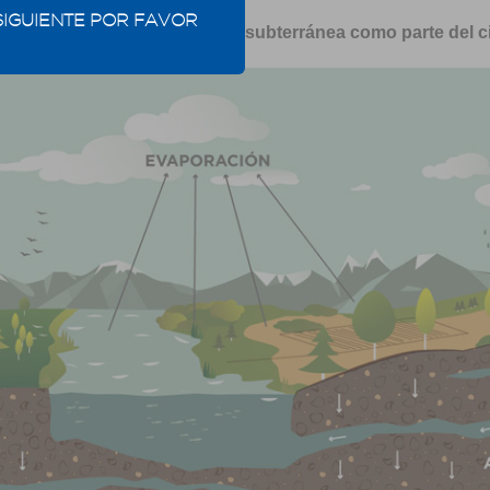
SIGUIENTE POR FAVOR
Figura 27: El agua subterránea como parte del c