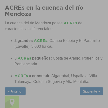
ACREs en la cuenca del río
Mendoza
ACREs
La cuenca del río Mendoza posee
de
características diferenciales:
ACREs
2 grandes
:
Campo Espejo y El Paramillo
(Lavalle), 3.000 ha c/u.
ACREs
3
pequeños:
Costa de Araujo, Potrerillos y
Penitenciaría.
ACREs
a constituir:
Algarrobal, Uspallata, Villa
Tulumaya, Colonia Segovia y Alta Montaña.
« Anterior
Siguiente »