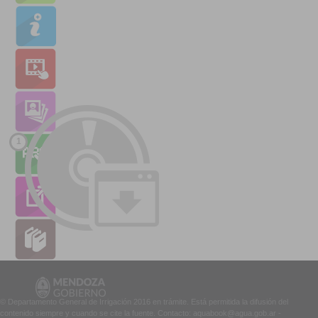
1
© Departamento General de Irrigación 2016 en trámite. Está permitida la difusión del
contenido siempre y cuando se cite la fuente. Contacto: aquabook@agua.gob.ar -