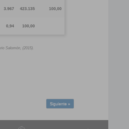
3.967
423.135
100,00
0,94
100,00
rio Salomón, (2015).
Siguiente »