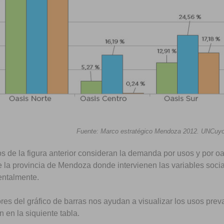
Fuente: Marco estratégico Mendoza 2012. UNCuyo,
s de la figura anterior consideran la demanda por usos y por oa
e la provincia de Mendoza donde intervienen las variables soci
ntalmente.
res del gráfico de barras nos ayudan a visualizar los usos pre
 en la siquiente tabla.