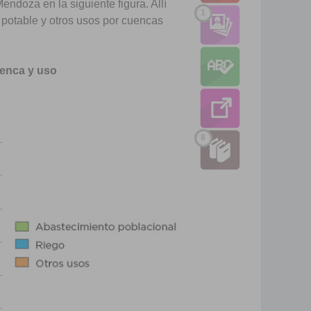
ndoza en la siguiente figura. Allí
1
potable y otros usos por cuencas
enca y uso
8