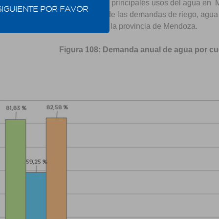
 resumir, en forma general, los principales usos del agua en Me
SIGUIENTE POR FAVOR
entan los resultados parciales de las demandas de riego, agua 
os en el Marco Estratégico para la provincia de Mendoza.
Figura 108: Demanda anual de agua por cu