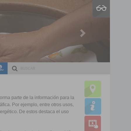
Next
ESCRI
DOCE
forma parte de la información para la
fica. Por ejemplo, entre otros usos,
nergético. De estos destaca el uso