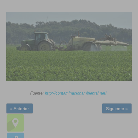
Fuente:
http://contaminacionambiental.net/
« Anterior
Siguiente »