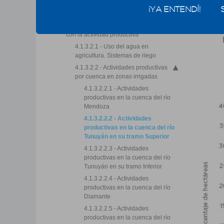
4.1.3 - Usos prioritarios
porcentu
¡YA ENTENDÍ!
4.1.3.1 - Uso poblacional
tramo Su
4.1.3.2 - Usos del agua relacionados
con la actividad productiva
4.1.3.2.1 - Uso del agua en
agricultura. Sistemas de riego
4.1.3.2.2 - Actividades productivas
por cuenca en zonas irrigadas
4.1.3.2.2.1 - Actividades
productivas en la cuenca del río
Mendoza
4.1.3.2.2.2 - Actividades
productivas en la cuenca del río
Tunuyán en su tramo Superior
4.1.3.2.2.3 - Actividades
productivas en la cuenca del río
Tunuyán en su tramo Inferior
4.1.3.2.2.4 - Actividades
productivas en la cuenca del río
Diamante
4.1.3.2.2.5 - Actividades
productivas en la cuenca del río