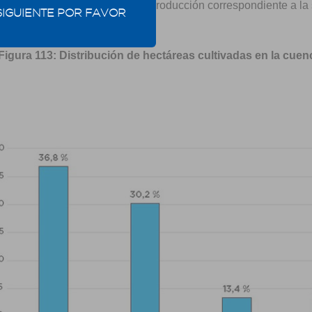
al de superficies agrícolas en producción correspondiente a l
SIGUIENTE POR FAVOR
perior.
Figura 113: Distribución de hectáreas cultivadas en la cuen