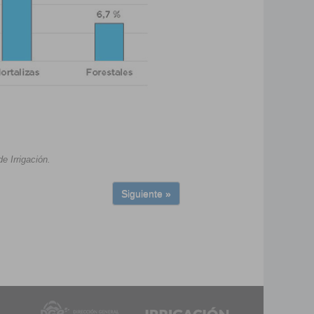
e Irrigación.
Siguiente »