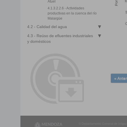
Atuel
4.1.3.2.2.6 - Actividades
productivas en la cuenca del río
Malargüe
4.2 - Calidad del agua
4.3 - Reúso de efluentes industriales
y domésticos
« Anter
© Departamento General de Irrigació