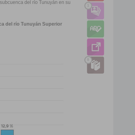
a subcuenca del río Tunuyán en su
1
ca del río Tunuyán Superior
8