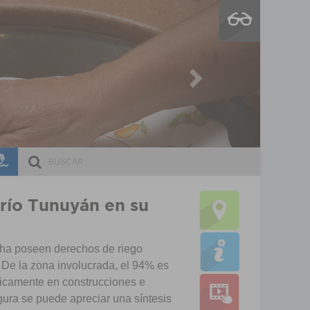
Next
ESCRI
DOCE
 río Tunuyán en su
 ha poseen derechos de riego
 De la zona involucrada, el 94% es
ásicamente en construcciones e
igura se puede apreciar una síntesis