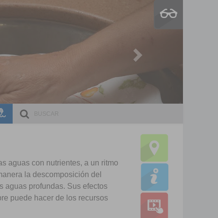
Next
ESCRI
DOCE
s aguas con nutrientes, a un ritmo
 manera la descomposición del
s aguas profundas. Sus efectos
bre puede hacer de los recursos