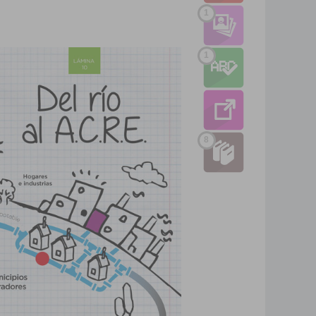
1
1
8