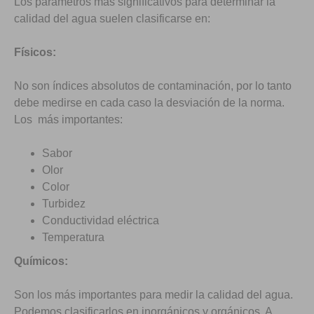
Los parámetros más significativos para determinar la
calidad del agua suelen clasificarse en:
Físicos:
No son índices absolutos de contaminación, por lo tanto
debe medirse en cada caso la desviación de la norma.
Los más importantes:
Sabor
Olor
Color
Turbidez
Conductividad eléctrica
Temperatura
Químicos:
Son los más importantes para medir la calidad del agua.
Podemos clasificarlos en inorgánicos y orgánicos. A