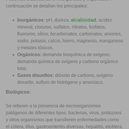
continuación se detallan los principales:
alcalinidad
Inorgánicos:
pH, dureza,
, acidez
mineral, cloruros, sulfatos, nitratos, fosfatos,
fluoruros, sílice, bicarbonatos, carbonatos, aniones,
sodio, potasio, calcio, hierro, magnesio, manganeso
y metales tóxicos.
Orgánicos:
demanda bioquímica de oxígeno,
demanda química de oxígeno y carbono orgánico
total.
Gases disueltos:
dióxido de carbono, oxígeno
disuelto, sulfuro de hidrógeno y amoníaco.
Biológicos:
Se refieren a la presencia de microorganismos
patógenos de diferentes tipos: bacterias, virus, protozoos
y otros organismos que transfieren enfermedades como
el cólera, tifus, gastroenteritis diversas, hepatitis, etcétera.