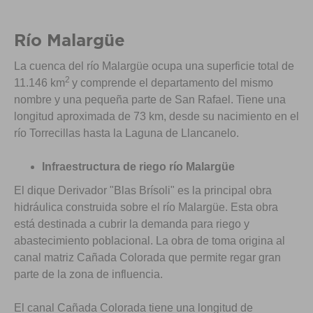
Río Malargüe
La cuenca del río Malargüe ocupa una superficie total de
2
11.146 km
y comprende el departamento del mismo
nombre y una pequeña parte de San Rafael. Tiene una
longitud aproximada de 73 km, desde su nacimiento en el
río Torrecillas hasta la Laguna de Llancanelo.
Infraestructura de riego río Malargüe
El dique Derivador "Blas Brísoli" es la principal obra
hidráulica construida sobre el río Malargüe. Esta obra
está destinada a cubrir la demanda para riego y
abastecimiento poblacional. La obra de toma origina al
canal matriz Cañada Colorada que permite regar gran
parte de la zona de influencia.
El canal Cañada Colorada tiene una longitud de