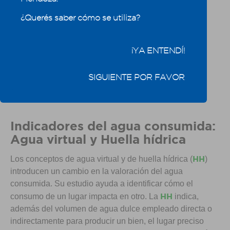
¿Querés saber cómo se utiliza?
¡YA ENTENDÍ!
SIGUIENTE POR FAVOR
Indicadores del agua consumida:
Agua virtual y Huella hídrica
HH
Los conceptos de agua virtual y de huella hídrica (
)
introducen un cambio en la valoración del agua
consumida. Su estudio ayuda a identificar cómo el
HH
consumo de un lugar impacta en otro. La
indica,
además del volumen de agua dulce empleado directa o
indirectamente para producir un bien, el lugar preciso