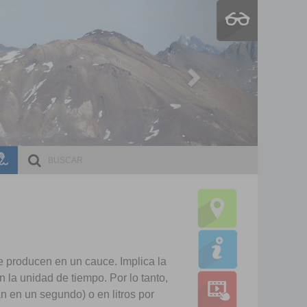
Next
ESCRI
DOCE
se producen en un cauce. Implica la
 la unidad de tiempo. Por lo tanto,
n en un segundo) o en litros por