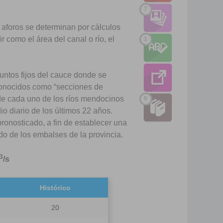
7
de aforos se determinan por cálculos
 como el área del canal o río, el
1
puntos fijos del cauce donde se
conocidos como “secciones de
 de cada uno de los ríos mendocinos
9
io diario de los últimos 22 años.
ronosticado, a fin de establecer una
ado de los embalses de la provincia.
3
/s
Histórico
20