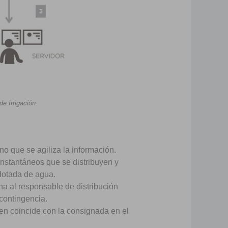
e Irrigación.
o que se agiliza la información.
nstantáneos que se distribuyen y
 dotada de agua.
na al responsable de distribución
contingencia.
en coincide con la consignada en el