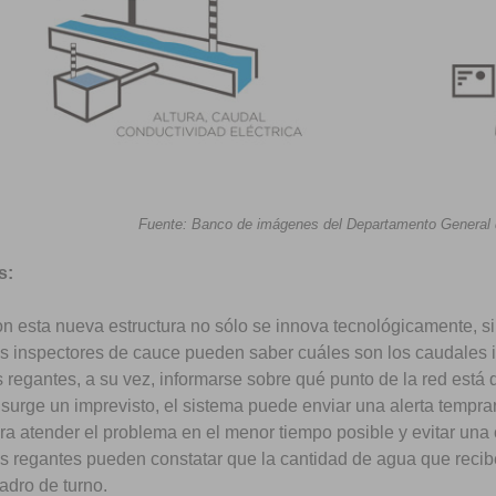
Fuente: Banco de imágenes del Departamento General d
s:
n esta nueva estructura no sólo se innova tecnológicamente, sin
s inspectores de cauce pueden saber cuáles son los caudales i
s regantes, a su vez, informarse sobre qué punto de la red está
 surge un imprevisto, el sistema puede enviar una alerta tempra
ra atender el problema en el menor tiempo posible y evitar una 
s regantes pueden constatar que la cantidad de agua que recib
adro de turno.