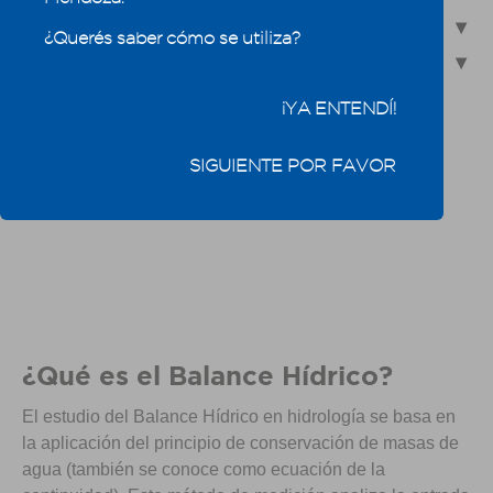
5.2 - Pronóstico y medición de caudales
¿Querés saber cómo se utiliza?
5.3 - Indicadores del agua consumida: Agua virtual y Huella
hídrica
¡YA ENTENDÍ!
SIGUIENTE POR FAVOR
¿Qué es el Balance Hídrico?
El estudio del Balance Hídrico en hidrología se basa en
la aplicación del principio de conservación de masas de
agua (también se conoce como ecuación de la