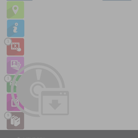
1
1
9