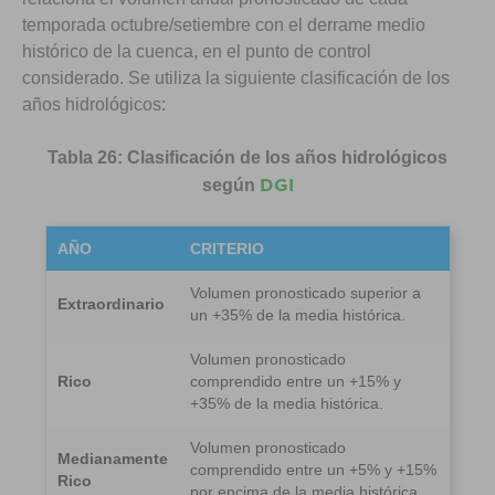
temporada octubre/setiembre con el derrame medio
histórico de la cuenca, en el punto de control
considerado. Se utiliza la siguiente clasificación de los
años hidrológicos:
Tabla 26: Clasificación de los años hidrológicos
DGI
según
AÑO
CRITERIO
Volumen pronosticado superior a
Extraordinario
un +35% de la media histórica.
Volumen pronosticado
Rico
comprendido entre un +15% y
+35% de la media histórica.
Volumen pronosticado
Medianamente
comprendido entre un +5% y +15%
Rico
por encima de la media histórica.