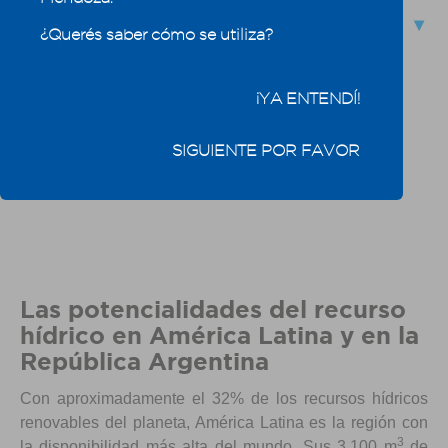
1.4 - Las potencialidades del recurso hídrico en
¿Querés saber cómo se utiliza?
América Latina y en la República Argentina
¡YA ENTENDÍ!
SIGUIENTE POR FAVOR
Las potencialidades del recurso
hídrico en América Latina y en la
República Argentina
Con aproximadamente el 32% de los recursos hídricos
renovables del planeta, América Latina es la región con
3
la disponibilidad más alta del mundo. Sus 3.100 m
de